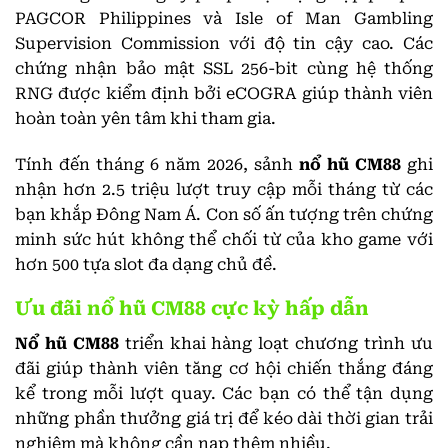
PAGCOR Philippines và Isle of Man Gambling
Supervision Commission với độ tin cậy cao. Các
chứng nhận bảo mật SSL 256-bit cùng hệ thống
RNG được kiểm định bởi eCOGRA giúp thành viên
hoàn toàn yên tâm khi tham gia.
Tính đến tháng 6 năm 2026, sảnh
nổ hũ CM88
ghi
nhận hơn 2.5 triệu lượt truy cập mỗi tháng từ các
bạn khắp Đông Nam Á. Con số ấn tượng trên chứng
minh sức hút không thể chối từ của kho game với
hơn 500 tựa slot đa dạng chủ đề.
Ưu đãi nổ hũ CM88 cực kỳ hấp dẫn
Nổ hũ CM88
triển khai hàng loạt chương trình ưu
đãi giúp thành viên tăng cơ hội chiến thắng đáng
kể trong mỗi lượt quay. Các bạn có thể tận dụng
những phần thưởng giá trị để kéo dài thời gian trải
nghiệm mà không cần nạp thêm nhiều.