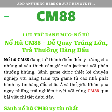
Bỏ
ADD ANYTHING HERE OR JUST REMOVE IT...
qua
nội
dung
LƯU TRỮ DANH MỤC:
NỔ HŨ
Nổ Hũ CM88 – Dễ Quay Trúng Lớn,
Trả Thưởng Hàng Đầu
Nổ hũ CM88
đang trở thành điểm đến lý tưởng cho
những ai yêu thích cảm giác săn jackpot với phần
thưởng khủng. Sảnh game được thiết kế chuyên
nghiệp với hàng trăm tựa game từ các nhà phát
hành uy tín hàng đầu châu Á và thế giới. Khám phá
ngay những trải nghiệm tuyệt vời cùng
CM88
qua
bài viết chi tiết dưới đây.
Sảnh nổ hũ CM88 uy tín nhất