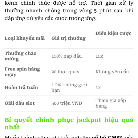
kênh chính thức được hỗ trợ. Thời gian xử lý
thưởng nhanh chóng trong vòng 5 phút sau khi
đáp ứng đủ yêu cầu cược tương ứng.
Điều kiện cược
Loại khuyến mãi
Giá trị thưởng
Thưởng chào
150% nạp đầu
15x
mừng
Free spin hàng
20 lượt quay
Không yêu cầu
ngày
1.2% không giới
Hoàn trả tuần
1x
hạn
Tham gia xếp
Giải đấu slot
500 triệu VNĐ
hạng
Bí quyết chinh phục jackpot hiệu quả
nhất
Muốn thành công khi trải nghiệm
nổ hũ CM88
, các