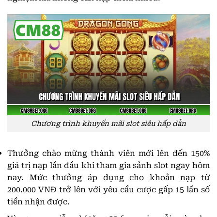
Chương trình khuyến mãi slot siêu hấp dẫn
Thưởng chào mừng thành viên mới lên đến 150%
giá trị nạp lần đầu khi tham gia sảnh slot ngay hôm
nay. Mức thưởng áp dụng cho khoản nạp từ
200.000 VNĐ trở lên với yêu cầu cược gấp 15 lần số
tiền nhận được.