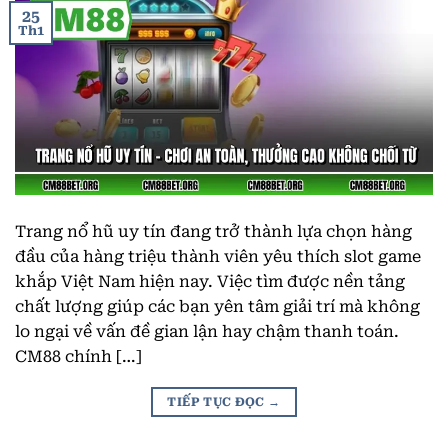
25
Th1
Trang nổ hũ uy tín đang trở thành lựa chọn hàng
đầu của hàng triệu thành viên yêu thích slot game
khắp Việt Nam hiện nay. Việc tìm được nền tảng
chất lượng giúp các bạn yên tâm giải trí mà không
lo ngại về vấn đề gian lận hay chậm thanh toán.
CM88 chính […]
TIẾP TỤC ĐỌC
→