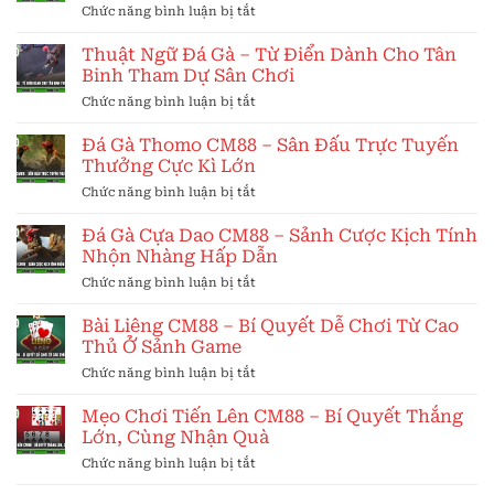
Thưởng
ở
Chức năng bình luận bị tắt
–
Thưởng
Luật
Tuyệt
Lớn
Đá
Thuật Ngữ Đá Gà – Từ Điển Dành Cho Tân
Chiêu
Trong
Gà
Chiến
Binh Tham Dự Sân Chơi
Tầm
–
Thắng
Tay
ở
Chức năng bình luận bị tắt
Quy
Sảnh
Thuật
Định
Gà
Ngữ
Đá Gà Thomo CM88 – Sân Đấu Trực Tuyến
Chuẩn
Bùng
Đá
Cho
Thưởng Cực Kì Lớn
Nổ
Gà
Trận
ở
Chức năng bình luận bị tắt
–
Đấu
Đá
Từ
Dài
Gà
Đá Gà Cựa Dao CM88 – Sảnh Cược Kịch Tính
Điển
Hơi
Thomo
Dành
Nhộn Nhàng Hấp Dẫn
Tại
CM88
Cho
Sảnh
ở
Chức năng bình luận bị tắt
–
Tân
Đá
Sân
Binh
Gà
Bài Liêng CM88 – Bí Quyết Dễ Chơi Từ Cao
Đấu
Tham
Cựa
Trực
Thủ Ở Sảnh Game
Dự
Dao
Tuyến
Sân
ở
Chức năng bình luận bị tắt
CM88
Thưởng
Chơi
Bài
–
Cực
Liêng
Mẹo Chơi Tiến Lên CM88 – Bí Quyết Thắng
Sảnh
Kì
CM88
Cược
Lớn, Cùng Nhận Quà
Lớn
–
Kịch
ở
Chức năng bình luận bị tắt
Bí
Tính
Mẹo
Quyết
Nhộn