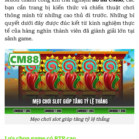
bạn cần trang bị kiến thức và chiến thuật chơi
thông minh từ những cao thủ đi trước. Những bí
quyết dưới đây được đúc kết từ kinh nghiệm thực
tế của hàng nghìn thành viên đã giành giải lớn tại
sảnh game.
Mẹo chơi slot giúp tăng tỷ lệ thắng
Lựa chọn game có RTP cao