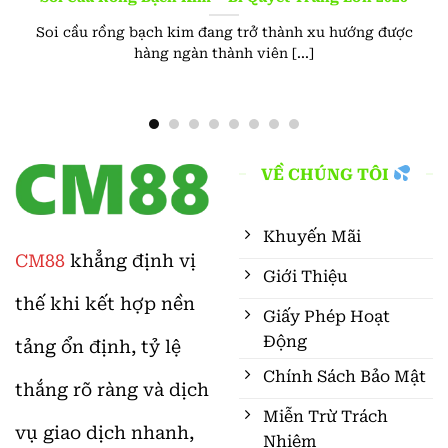
Soi cầu rồng bạch kim đang trở thành xu hướng được
hàng ngàn thành viên [...]
VỀ CHÚNG TÔI
Khuyến Mãi
CM88
khẳng định vị
Giới Thiệu
thế khi kết hợp nền
Giấy Phép Hoạt
Động
tảng ổn định, tỷ lệ
Chính Sách Bảo Mật
thắng rõ ràng và dịch
Miễn Trừ Trách
vụ giao dịch nhanh,
Nhiệm