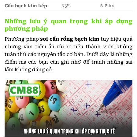
Cầu bạch kim kép
75%
6-8 kỳ
Những lưu ý quan trọng khi áp dụng
phương pháp
Phương pháp
soi cầu rồng bạch kim
tuy hiệu quả
nhưng vẫn tiềm ẩn rủi ro nếu thành viên không
tuân thủ các nguyên tắc cơ bản. Dưới đây là những
điểm mà các bạn cần ghi nhớ để tránh những sai
lầm không đáng có.