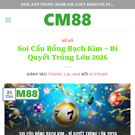
Bỏ
ADD ANYTHING HERE OR JUST REMOVE IT...
qua
nội
dung
XỔ SỐ
Soi Cầu Rồng Bạch Kim – Bí
Quyết Trúng Lớn 2026
ĐĂNG VÀO
THÁNG 1 25, 2026
BỞI
AUTH58W
25
Th1