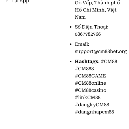
Tải App
Gò Vấp, Thành phố
Hồ Chí Minh, Việt
Nam
Số Điện Thoại:
0867782766
Email:
support@cm88bet.org
Hashtags
: #CM88
#CM888
#CM88GAME
#CM88online
#CM88casino
#linkCM88
#dangkyCM88
#dangnhapcm88