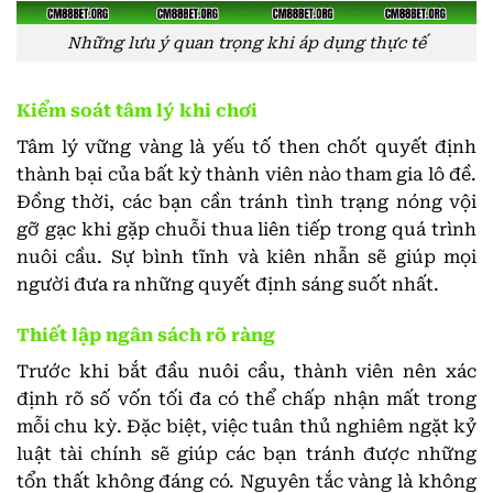
Những lưu ý quan trọng khi áp dụng thực tế
Kiểm soát tâm lý khi chơi
Tâm lý vững vàng là yếu tố then chốt quyết định
thành bại của bất kỳ thành viên nào tham gia lô đề.
Đồng thời, các bạn cần tránh tình trạng nóng vội
gỡ gạc khi gặp chuỗi thua liên tiếp trong quá trình
nuôi cầu. Sự bình tĩnh và kiên nhẫn sẽ giúp mọi
người đưa ra những quyết định sáng suốt nhất.
Thiết lập ngân sách rõ ràng
Trước khi bắt đầu nuôi cầu, thành viên nên xác
định rõ số vốn tối đa có thể chấp nhận mất trong
mỗi chu kỳ. Đặc biệt, việc tuân thủ nghiêm ngặt kỷ
luật tài chính sẽ giúp các bạn tránh được những
tổn thất không đáng có. Nguyên tắc vàng là không