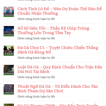
Dữ
Lớn
Sổ
Liệu
2026
Mơ
Cách Tính Lô Đề – Nên Dự Đoán Thế Nào Để
Chi
Lô
Tiết
Chuẩn Nhận Thưởng
Đề
Và
ở
Chức năng bình luận bị tắt
–
Chính
Cách
Giải
Xác
Tính
Xổ Số Siêu Tốc – Thần Kỹ Giúp Trúng
Mã
Nhất
Lô
Giấc
Thưởng Lớn Trong Tầm Tay
Từng
Đề
Mơ
Giờ
ở
Chức năng bình luận bị tắt
–
Thành
Xổ
Nên
Con
Số
Đá Gà Chọi C1 – Tuyệt Chiêu Chiến Thắng
Dự
Số
Siêu
Đoán
Sảnh Gà Bùng Nổ
May
Tốc
Thế
ở
Chức năng bình luận bị tắt
–
Nào
Đá
Thần
Để
Gà
Luật Đá Gà – Quy Định Chuẩn Cho Trận Đấu
Kỹ
Chuẩn
Chọi
Giúp
Dài Hơi Tại Sảnh
Nhận
C1
Trúng
Thưởng
ở
Chức năng bình luận bị tắt
–
Thưởng
Luật
Tuyệt
Lớn
Đá
Thuật Ngữ Đá Gà – Từ Điển Dành Cho Tân
Chiêu
Trong
Gà
Chiến
Binh Tham Dự Sân Chơi
Tầm
–
Thắng
Tay
ở
Chức năng bình luận bị tắt
Quy
Sảnh
Thuật
Định
Gà
Ngữ
Đá Gà Thomo CM88 – Sân Đấu Trực Tuyến
Chuẩn
Bùng