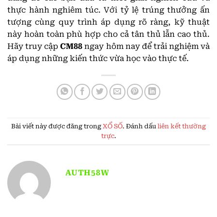
thực hành nghiêm túc. Với tỷ lệ trúng thưởng ấn
tượng cùng quy trình áp dụng rõ ràng, kỹ thuật
này hoàn toàn phù hợp cho cả tân thủ lẫn cao thủ.
Hãy truy cập
CM88
ngay hôm nay để trải nghiệm và
áp dụng những kiến thức vừa học vào thực tế.
Bài viết này được đăng trong
XỔ SỐ
. Đánh dấu
liên kết thường
trực
.
AUTH58W